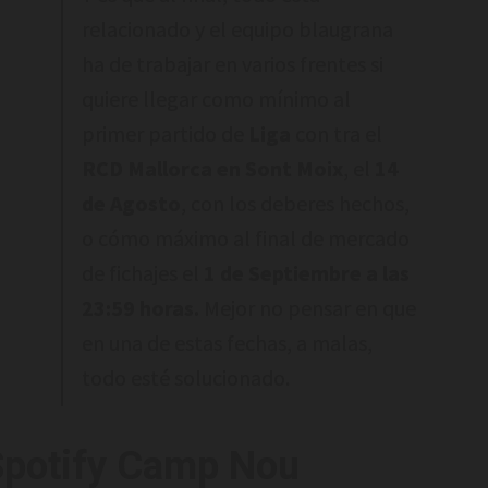
relacionado y el equipo blaugrana
ha de trabajar en varios frentes si
quiere llegar como mínimo al
primer partido de
Liga
con tra el
RCD Mallorca en Sont Moix
, el
14
de Agosto
, con los deberes hechos,
o cómo máximo al final de mercado
de fichajes el
1 de Septiembre a las
23:59 horas.
Mejor no pensar en que
en una de estas fechas, a malas,
todo esté solucionado.
 Spotify Camp Nou