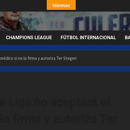
Idiomas
CHAMPIONS LEAGUE
FÚTBOL INTERNACIONAL
B
médico si no lo firma y autoriza Ter Stegen
a Liga no aceptará el
o firma y autoriza Ter