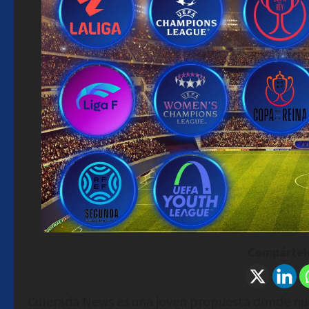
Compártelo
Culerada News es una joven propuesta donde nu