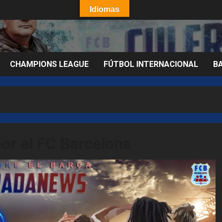
Idiomas
CHAMPIONS LEAGUE
FÚTBOL INTERNACIONAL
B
or el FC Barcelona