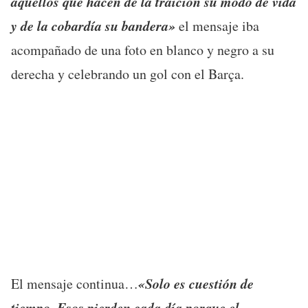
aquellos que hacen de la traición su modo de vida
y de la cobardía su bandera»
el mensaje iba
acompañado de una foto en blanco y negro a su
derecha y celebrando un gol con el Barça.
«Solo es cuestión de
El mensaje continua…
tiempo. Esos pierden cada día porque el