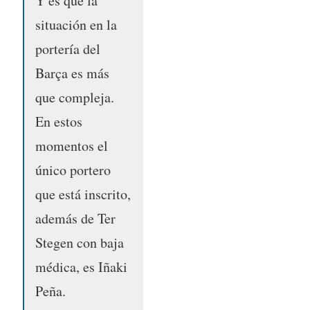
Y es que la
situación en la
portería del
Barça es más
que compleja.
En estos
momentos el
único portero
que está inscrito,
además de Ter
Stegen con baja
médica, es Iñaki
Peña.