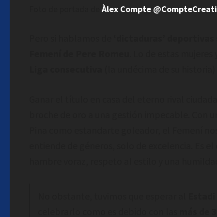
Foto de portada de
Àlex Compte @CompteCreat
Pero si hablamos de
‘dictaduras’ deportivas
Femení de Pere Romeu
. Lo de estas mujeres
Liga consecutiva
(la undécima de su historia)
Ganar el título en casa del eterno rival ciudad
broche de oro a una gestión impecable. Con un
Pina como estandarte goleador, el Femení nos
entiende de géneros, solo de excelencia. Es el 
hambre voraz, respeto al estilo y una humilda
No obstante, tuvimos que esperar al
Estadi
celebrarlo como es debido con las
más de 3