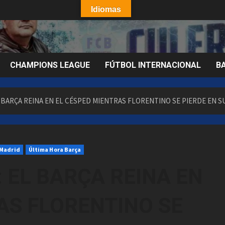
Idiomas
CHAMPIONS LEAGUE
FÚTBOL INTERNACIONAL
B
 BARÇA REINA EN EL CÉSPED MIENTRAS FLORENTINO SE PIERDE EN 
 Madrid
Última Hora Barça
 EL BARÇA REINA EN
AS FLORENTINO SE