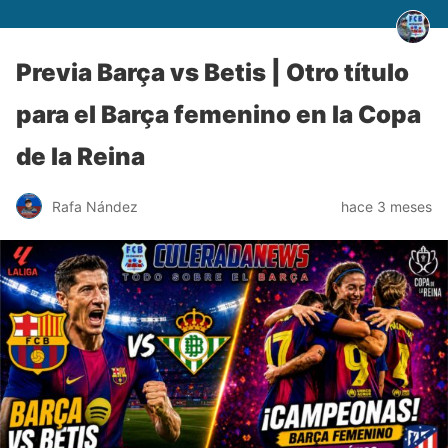
Previa Barça vs Betis | Otro título
para el Barça femenino en la Copa
de la Reina
Rafa Nández
hace 3 meses