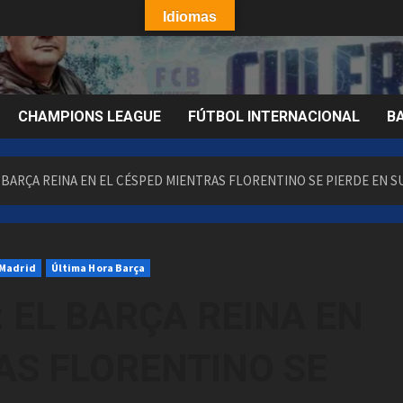
Idiomas
CHAMPIONS LEAGUE
FÚTBOL INTERNACIONAL
B
 BARÇA REINA EN EL CÉSPED MIENTRAS FLORENTINO SE PIERDE EN 
 Madrid
Última Hora Barça
 EL BARÇA REINA EN
AS FLORENTINO SE