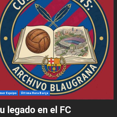
imer Equipo
Última Hora Barça
u legado en el FC