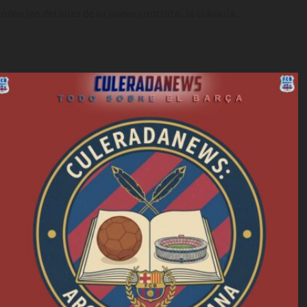
os los detalles de su nuevo contrato, la cláusula...