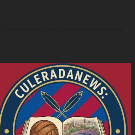
altar a la despedida de Robert Lewandowski recordando que