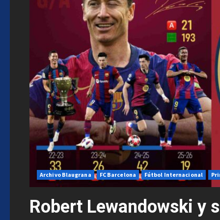
Archivo Blaugrana
FC Barcelona
Fútbol Internacional
Pr
Robert Lewandowski y s