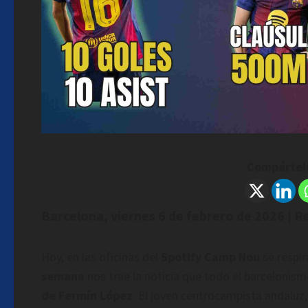
Compártelo
Barcelona, viernes 6 de febrero de 2026 | R
Hoy, en las oficinas del
Spotify Camp Nou
se respir
semana
nos trae la noticia que todo el barcelonism
de
Fermín López
. El joven centrocampista andaluz,