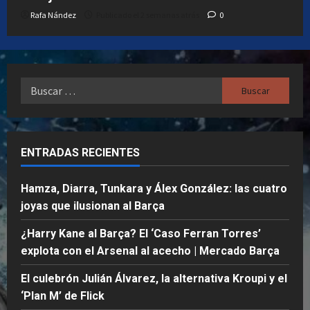
Rafa Nández
Publicado el 2 semanas atrás
0
Buscar:
ENTRADAS RECIENTES
Hamza, Diarra, Tunkara y Álex González: las cuatro
joyas que ilusionan al Barça
¿Harry Kane al Barça? El ‘Caso Ferran Torres’
explota con el Arsenal al acecho | Mercado Barça
El culebrón Julián Álvarez, la alternativa Kroupi y el
‘Plan M’ de Flick