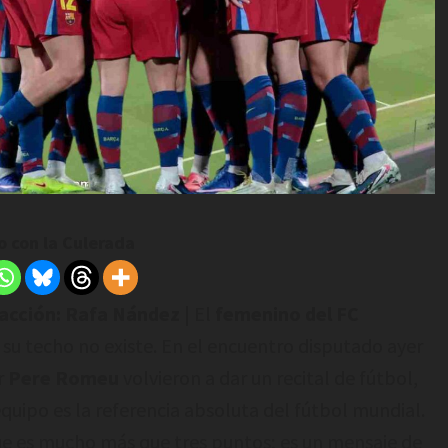
 con la Culerada
dacción: Rafa Nández
| El
femenino del FC
u techo no existe. En el encuentro disputado ayer
or
Pere Romeu
volvieron a dar un recital de fútbol,
quipo es la referencia absoluta del fútbol mundial.
que es mucho más que tres puntos; es un mensaje de