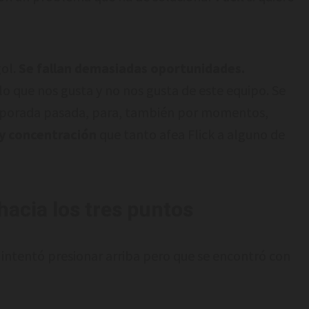
gol.
Se fallan demasiadas oportunidades.
lo que nos gusta y no nos gusta de este equipo. Se
mporada pasada, para, también por momentos,
 y concentración
que tanto afea Flick a alguno de
hacia los tres puntos
 intentó presionar arriba pero que se encontró con