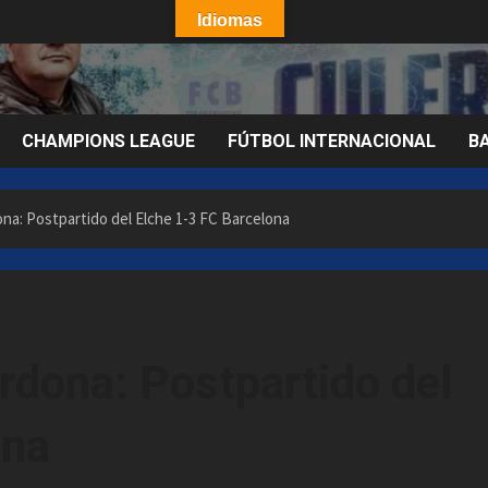
Idiomas
CHAMPIONS LEAGUE
FÚTBOL INTERNACIONAL
B
ona: Postpartido del Elche 1-3 FC Barcelona
erdona: Postpartido del
ona