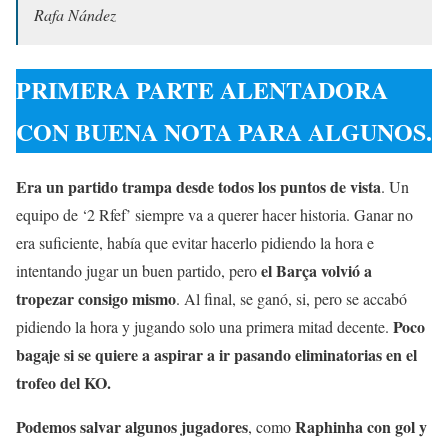
Rafa Nández
PRIMERA PARTE ALENTADORA
CON BUENA NOTA PARA ALGUNOS.
Era un partido trampa desde todos los puntos de vista
. Un
equipo de ‘2 Rfef’ siempre va a querer hacer historia. Ganar no
era suficiente, había que evitar hacerlo pidiendo la hora e
el Barça volvió a
intentando jugar un buen partido, pero
tropezar consigo mismo
. Al final, se ganó, si, pero se accabó
Poco
pidiendo la hora y jugando solo una primera mitad decente.
bagaje si se quiere a aspirar a ir pasando eliminatorias en el
trofeo del KO.
Podemos salvar algunos jugadores
Raphinha con gol y
, como