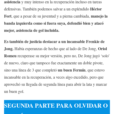
asistencia
y muy intenso en la recuperación incluso en tareas
Héctor
defensivas. También podemos salvar a un expléndido
Fort
manejo la
, que a pesar de su juventud y a pierna cambiada,
banda izquierda como si fuera suya, defendió bien y atacó
mejor, asistencia de gol incluida.
Es también de justicia destacar a un incansable Frenkie de
Jong.
Oriol
Había esperanzas de hecho que al lado de De Jong,
Romeu
recuperase su mejor versión, pero no, De Jong jugó ‘solo’
de nuevo, claro que tampoco fue exactamente un doble pivote,
un buen Fermín
sino una línea de 3 que completó
, que estuvo
incansable en la recuperación, a veces algo excedido, pero que
aprovechó su llegada de segunda línea para abrir la lata y marcar
un buen gol.
SEGUNDA PARTE PARA OLVIDAR O