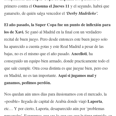
Osasuna el Jueves 11
primero contra el
y el segundo, habrá que
ganarselo, de quién salga vencedor el
‘Derby Madrileño’.
El año pasado, la Super Copa fue un punto de inflexión para
los de Xavi.
Se ganó al Madrid en la final con un verdadero
recital de buen juego. Pero desde entonces este buen juego solo
ha aparecido a cuenta gotas y este Real Madrid a pesar de las
Ancelloti
bajas, no es el mismo que el año pasado.
, ha
conseguido un equipo bien armado, donde practicamente todo el
que sale cumple. Otra cosa distinta es que juegue bien, pero eso
Aquí si jugamos mal y
en Madrid, no es tan importante.
ganamos, pedimos perdón.
Nos quedan aún unos días para ilusionarnos con el mercado, la
Laporta
«posible» llegada de capital de Arabía donde viajó
,
etc… Y por cierto, Laporta, desaparecido aún por ‘problemas
personales’. Esperemos que sea lo que sea que le tiene retenido, se