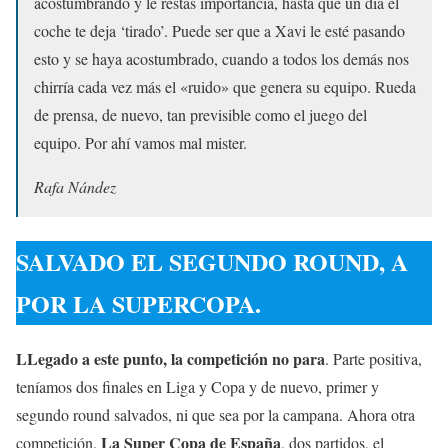
acostumbrando y le restas importancia, hasta que un día el
coche te deja ‘tirado’. Puede ser que a Xavi le esté pasando
esto y se haya acostumbrado, cuando a todos los demás nos
chirría cada vez más el «ruido» que genera su equipo. Rueda
de prensa, de nuevo, tan previsible como el juego del
equipo. Por ahí vamos mal mister.
Rafa Nández
SALVADO EL SEGUNDO ROUND, A
POR LA SUPERCOPA.
LLegado a este punto, la competición no para
. Parte positiva,
teníamos dos finales en Liga y Copa y de nuevo, primer y
segundo round salvados, ni que sea por la campana. Ahora otra
La Super Copa de España
competición.
, dos partidos, el