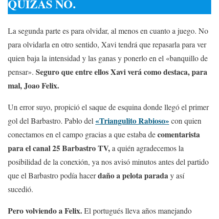
QUIZÁS NO.
La segunda parte es para olvidar, al menos en cuanto a juego. No
para olvidarla en otro sentido, Xavi tendrá que repasarla para ver
quien baja la intensidad y las ganas y ponerlo en el «banquillo de
Seguro que entre ellos Xavi verá como destaca, para
pensar».
mal, Joao Felix.
Un error suyo, propició el saque de esquina donde llegó el primer
«Triangulito Rabioso»
gol del Barbastro. Pablo del
con quien
comentarista
conectamos en el campo gracias a que estaba de
para el canal 25 Barbastro TV,
a quién agradecemos la
posibilidad de la conexión, ya nos avisó minutos antes del partido
daño a pelota parada
que el Barbastro podía hacer
y así
sucedió.
Pero volviendo a Felix.
El portugués lleva años manejando