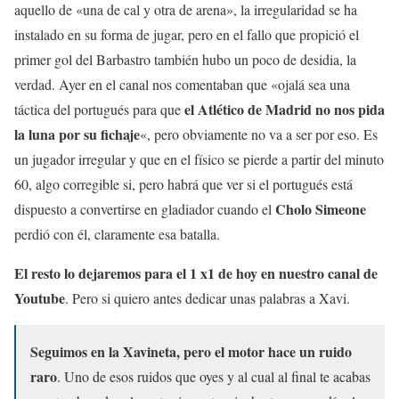
aquello de «una de cal y otra de arena», la irregularidad se ha
instalado en su forma de jugar, pero en el fallo que propició el
primer gol del Barbastro también hubo un poco de desidia, la
verdad. Ayer en el canal nos comentaban que «ojalá sea una
el Atlético de Madrid no nos pida
táctica del portugués para que
la luna por su fichaje
«, pero obviamente no va a ser por eso. Es
un jugador irregular y que en el físico se pierde a partir del minuto
60, algo corregible si, pero habrá que ver si el portugués está
Cholo Simeone
dispuesto a convertirse en gladiador cuando el
perdió con él, claramente esa batalla.
El resto lo dejaremos para el 1 x1 de hoy en nuestro canal de
Youtube
. Pero si quiero antes dedicar unas palabras a Xavi.
Seguimos en la Xavineta, pero el motor hace un ruido
raro
. Uno de esos ruidos que oyes y al cual al final te acabas