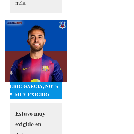
más.
ERIC GARCÍA, NOTA
5: MUY EXIGIDO
Estuvo muy
exigido en