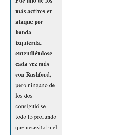
Fue uno de los
más activos en
ataque por
banda
izquierda,
entendiéndose
cada vez más
con Rashford,
pero ninguno de
los dos
consiguió se
todo lo profundo
que necesitaba el