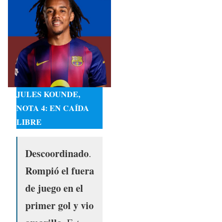
JULES KOUNDE,
NOTA 4: EN CAÍDA
LIBRE
Descoordinado
.
Rompió el fuera
de juego en el
primer gol y vio