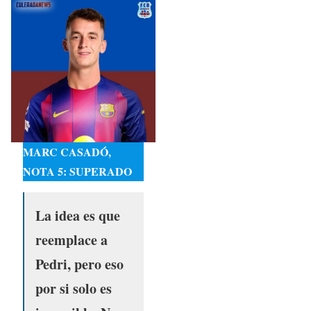
MARC CASADÓ,
NOTA 5: SUPERADO
La idea es que
reemplace a
Pedri, pero eso
por si solo es