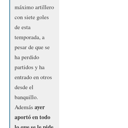
máximo artillero
con siete goles
de esta
temporada, a
pesar de que se
ha perdido
partidos y ha
entrado en otros
desde el
banquillo.
ayer
Además
aportó en todo
lo que se le pide