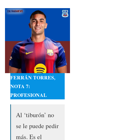
FERRÁN TORRES,
NOTA 7:
PROFESIONAL
Al ‘tiburón’ no
se le puede pedir
más. Es el