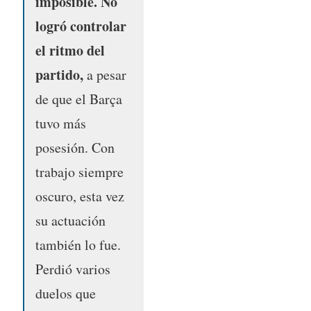
imposible. No
logró controlar
el ritmo del
partido,
a pesar
de que el Barça
tuvo más
posesión. Con
trabajo siempre
oscuro, esta vez
su actuación
también lo fue.
Perdió varios
duelos que