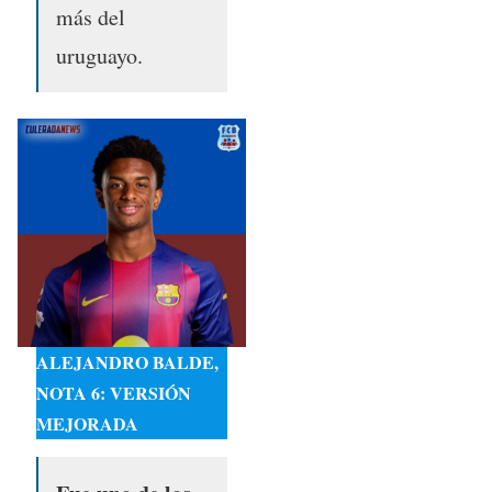
más del
uruguayo.
ALEJANDRO BALDE,
NOTA 6: VERSIÓN
MEJORADA