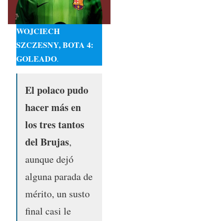
WOJCIECH
SZCZESNY, BOTA 4:
GOLEADO
.
El polaco pudo
hacer más en
los tres tantos
del Brujas
,
aunque dejó
alguna parada de
mérito, un susto
final casi le