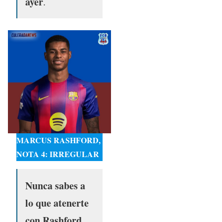
ayer
.
MARCUS RASHFORD,
NOTA 4: IRREGULAR
Nunca sabes a
lo que atenerte
con Rashford.