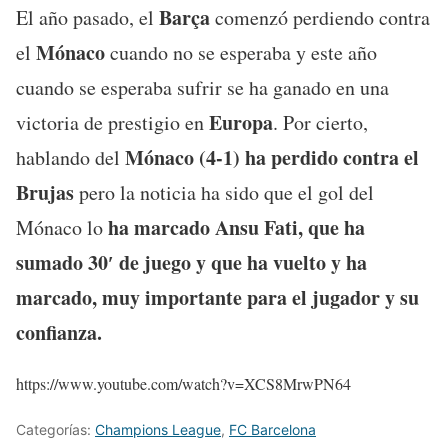
Barça
El año pasado, el
comenzó perdiendo contra
Mónaco
el
cuando no se esperaba y este año
cuando se esperaba sufrir se ha ganado en una
Europa
victoria de prestigio en
. Por cierto,
Mónaco (4-1) ha perdido contra el
hablando del
Brujas
pero la noticia ha sido que el gol del
ha marcado Ansu Fati, que ha
Mónaco lo
sumado 30′ de juego y que ha vuelto y ha
marcado, muy importante para el jugador y su
confianza.
https://www.youtube.com/watch?v=XCS8MrwPN64
Categorías:
Champions League
,
FC Barcelona