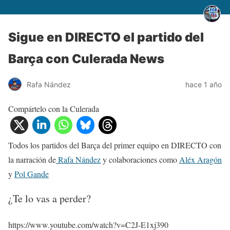
Sigue en DIRECTO el partido del
Barça con Culerada News
Rafa Nández
hace 1 año
Compártelo con la Culerada
Todos los partidos del Barça del primer equipo en DIRECTO con
la narración de
Rafa Nández
y colaboraciones como
Aléx Aragón
y
Pol Gande
¿Te lo vas a perder?
https://www.youtube.com/watch?v=C2J-E1xj390