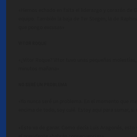
«Hemos echado en falta el liderazgo y corazón de Gav
equipo. También la baja de Ter Stegen, la de Raphin
que pongo excusas»
VITOR ROQUE
«¿Vitor Roque? Vitor tuvo unas pequeñas molestías
minutos mañana»
NO SERÉ UN PROBLEMA
«Yo nunca seré un problema. En el momento que m
encima de todo, soy culé. Estoy aqui para sumar, si
«Esto va de ganar. Como decía Luis Aragonés, esto va
el presidente «habrán consecuencias»