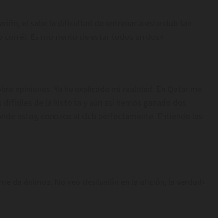
riño, el sabe la dificultad de entrenar a este club tan
rdo con él. Es momento de estar todos unidos»
bre opiniones. Ya he explicado mi realidad. En Qatar me
difíciles de la historia y aún así hemos ganado dos
 dónde estoy, conozco al club perfectamente. Entiendo las
e me da ánimos. No veo desilusión en la afición, la verdad»