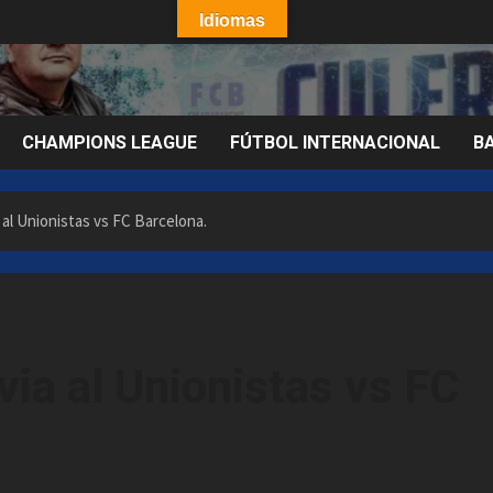
Idiomas
CHAMPIONS LEAGUE
FÚTBOL INTERNACIONAL
B
al Unionistas vs FC Barcelona.
ia al Unionistas vs FC