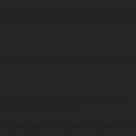
i. Su lesión es una puñalada en el corazón, es el alma del
a, Cancelo, pero sin que sirva de excusa. Me sacáis siempre
, pero ahora ha entrenado bien y tendrá seguramente unos
e digan que soy un problema….ya me he marchado. Sobre
 no sumo para casa, sin problemas»
 de ganar, y ganar y volver a ganar. Si no se gana, lo dice