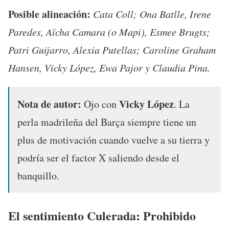
Posible alineación:
Cata Coll; Ona Batlle, Irene
Paredes, Aïcha Camara (o Mapi), Esmee Brugts;
Patri Guijarro, Alexia Putellas; Caroline Graham
Hansen, Vicky López, Ewa Pajor y Claudia Pina.
Nota de autor:
Vicky López
Ojo con
. La
perla madrileña del Barça siempre tiene un
plus de motivación cuando vuelve a su tierra y
podría ser el factor X saliendo desde el
banquillo.
El sentimiento Culerada: Prohibido