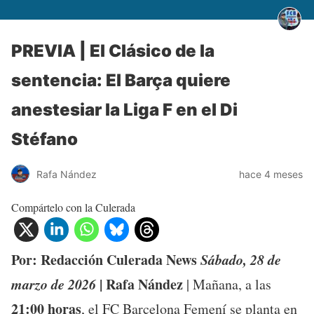
PREVIA | El Clásico de la
sentencia: El Barça quiere
anestesiar la Liga F en el Di
Stéfano
Rafa Nández
hace 4 meses
Compártelo con la Culerada
Por: Redacción Culerada News
Sábado, 28 de
marzo de 2026
| Rafa Nández
| Mañana, a las
21:00 horas
, el FC Barcelona Femení se planta en