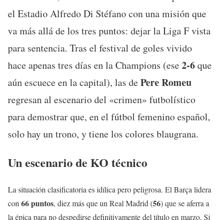
el Estadio Alfredo Di Stéfano con una misión que
va más allá de los tres puntos: dejar la Liga F vista
para sentencia. Tras el festival de goles vivido
2-6
hace apenas tres días en la Champions (ese
que
Pere Romeu
aún escuece en la capital), las de
regresan al escenario del «crimen» futbolístico
para demostrar que, en el fútbol femenino español,
solo hay un trono, y tiene los colores blaugrana.
Un escenario de KO técnico
La situación clasificatoria es idílica pero peligrosa. El Barça lidera
66 puntos
56
con
, diez más que un Real Madrid (
) que se aferra a
la épica para no despedirse definitivamente del título en marzo. Si