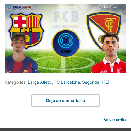
Categorías:
Barça Atlètic
,
FC Barcelona
,
Segunda RFEF
Deja un comentario
Volver arriba