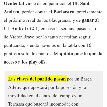
Ocidental
UE Sant
viene de empatar con el
Andreu
Barbastro
, perder contra el
, precisamente
ganar al
el próximo rival de los blaugranas, y de
CE Andratx (2-1)
en casa la semana pasada. Los
de Víctor Bravo por lo tanto necesitan seguir
puntuando, siendo novenos en la tabla con 16
quinto puesto que da
puntos a solo dos puntos del
acceso a los play offs
.
Las claves del partido pasan
por un Barça
Atlètic que apostará por la posesión y la
movilidad en el centro del campo y un
Terrassa que buscará incomodar con