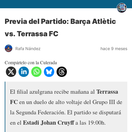
Previa del Partido: Barça Atlètic
vs. Terrassa FC
Rafa Nández
hace 9 meses
Compártelo con la Culerada
Terrassa
El filial azulgrana recibe mañana al
FC
en un duelo de alto voltaje del Grupo III de
la Segunda Federación. El partido se disputará
Estadi Johan Cruyff
en el
a las 19:00h.