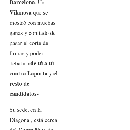
Barcelona
. Un
Vilanova
que se
mostró con muchas
ganas y confiado de
pasar el corte de
firmas y poder
«de tú a tú
debatir
contra Laporta y el
resto de
candidatos»
Su sede, en la
Diagonal, está cerca
Camp Nou
del
, de