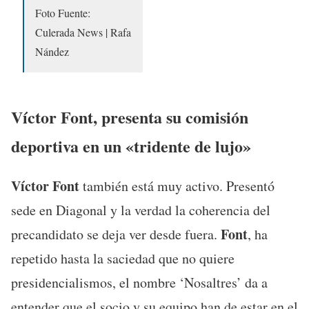
Foto Fuente:
Culerada News | Rafa
Nández
Víctor Font, presenta su comisión
deportiva en un «tridente de lujo»
Víctor Font
también está muy activo. Presentó
sede en Diagonal y la verdad la coherencia del
Font
precandidato se deja ver desde fuera.
, ha
repetido hasta la saciedad que no quiere
presidencialismos, el nombre ‘Nosaltres’ da a
entender que el socio y su equipo han de estar en el