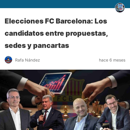
Elecciones FC Barcelona: Los
candidatos entre propuestas,
sedes y pancartas
Rafa Nández
hace 6 meses