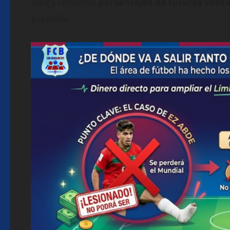
Barça conserva
porcentajes de futuras venta
plantilla.