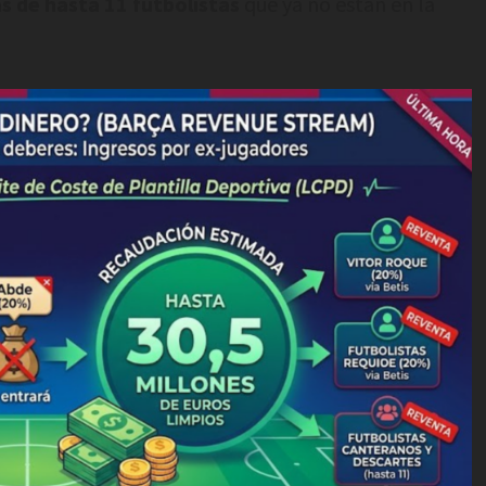
s de hasta 11 futbolistas
que ya no están en la