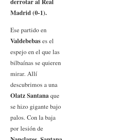
derrotar al Real
Madrid (0-1).
Ese partido en
Valdebebas
es el
espejo en el que las
bilbaínas se quieren
mirar. Allí
descubrimos a una
Olatz Santana
que
se hizo gigante bajo
palos. Con la baja
por lesión de
Nanclares
Santana
,