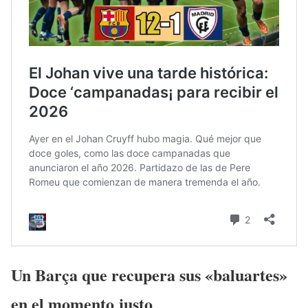
Un Barça que recupera sus «baluartes»
en el momento justo