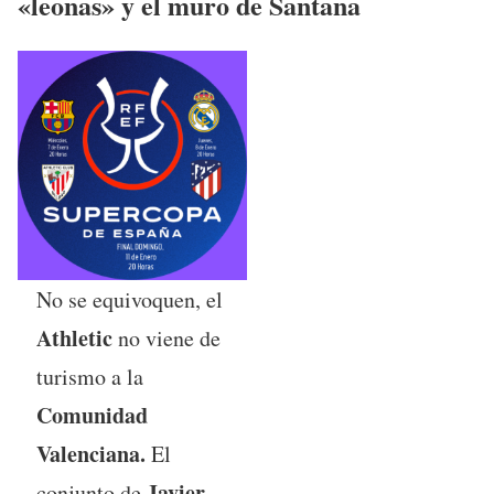
«leonas» y el muro de Santana
No se equivoquen, el
Athletic
no viene de
turismo a la
Comunidad
Valenciana.
El
Javier
conjunto de