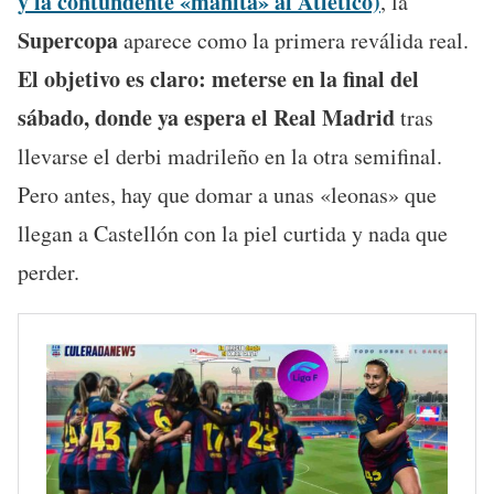
y la contundente «manita» al Atlético)
, la
Supercopa
aparece como la primera reválida real.
El objetivo es claro: meterse en la final del
sábado, donde ya espera el Real Madrid
tras
llevarse el derbi madrileño en la otra semifinal.
Pero antes, hay que domar a unas «leonas» que
llegan a Castellón con la piel curtida y nada que
perder.