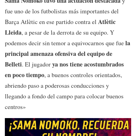
Sama Nomoko tuvo una
actuación destacada
y
fue uno de los futbolistas más importantes del
Atlètic
Barça Atlètic en ese partido contra el
Lleida
, a pesar de la derrota de su equipo. Y
la
podemos decir sin temor a equivocarnos que fue
principal amenaza ofensiva del equipo de
Belleti
ya nos tiene acostumbrados
. El jugador
en poco tiempo
, a buenos controles orientados,
abriendo paso a poderosas conducciones y
llegando a fondo del campo para colocar buenos
centros»