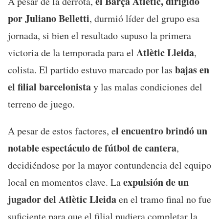
el Barça Atlètic, dirigido
A pesar de la derrota,
por Juliano Belletti
, durmió líder del grupo esa
jornada, si bien el resultado supuso la primera
Atlètic Lleida
victoria de la temporada para el
,
bajas en
colista. El partido estuvo marcado por las
el filial barcelonista
y las malas condiciones del
terreno de juego.
l encuentro brindó un
A pesar de estos factores, e
notable espectáculo de fútbol de cantera
,
decidiéndose por la mayor contundencia del equipo
expulsión de un
local en momentos clave. La
jugador del Atlètic Lleida
en el tramo final no fue
suficiente para que el filial pudiera completar la