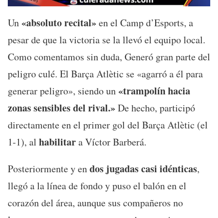
«absoluto recital»
Un
en el Camp d’Esports, a
pesar de que la victoria se la llevó el equipo local.
Como comentamos sin duda, Generó gran parte del
peligro culé. El Barça Atlètic se «agarró a él para
«trampolín hacia
generar peligro», siendo un
zonas sensibles del rival.»
De hecho, participó
directamente en el primer gol del Barça Atlètic (el
habilitar
1-1), al
a Víctor Barberá.
dos jugadas casi idénticas
Posteriormente y en
,
llegó a la línea de fondo y puso el balón en el
corazón del área, aunque sus compañeros no