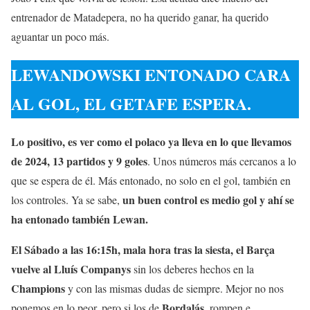
entrenador de Matadepera, no ha querido ganar, ha querido
aguantar un poco más.
LEWANDOWSKI ENTONADO CARA
AL GOL, EL GETAFE ESPERA.
Lo positivo, es ver como el polaco ya lleva en lo que llevamos
de 2024, 13 partidos y 9 goles
. Unos números más cercanos a lo
que se espera de él. Más entonado, no solo en el gol, también en
un buen control es medio gol y ahí se
los controles. Ya se sabe,
ha entonado también Lewan.
El Sábado a las 16:15h, mala hora tras la siesta, el Barça
vuelve al Lluís Companys
sin los deberes hechos en la
Champions
y con las mismas dudas de siempre. Mejor no nos
Bordalás
ponemos en lo peor, pero si los de
, rompen e