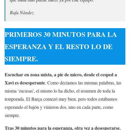
Rafa Nández
PRIMEROS 30 MINUTOS PARA LA
ESPERANZA Y EL RESTO LO DE
SIEMPRE.
Escuchar en zona mixta, a pie de micro, desde el cesped a
Xavi es desesperante
. Como decíamos las mismas palabras, las
misma ‘excusas’, el mismo lo ha dicho, el resumen de toda la
temporada. El Barça comezó muy bien, pero todos estábamos
esperando el bajón y vinieron dos, uno en cada parte, como
siempre.
Tras 30 minutos para la esperanza, otra vez a desesperarse.