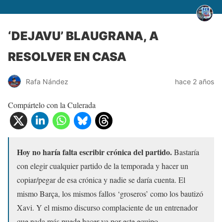
‘DEJAVU’ BLAUGRANA, A
RESOLVER EN CASA
Rafa Nández
hace 2 años
Compártelo con la Culerada
Hoy no haría falta escribir crónica del partido.
Bastaría
con elegir cualquier partido de la temporada y hacer un
copiar/pegar de esa crónica y nadie se daría cuenta. El
mismo Barça, los mismos fallos ‘groseros’ como los bautizó
Xavi. Y el mismo discurso complaciente de un entrenador
que nada más puede hacer ya por este equipo.