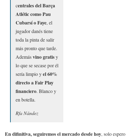
entrales del Barça
c
Atlétic como Pau
Cubarsí o Faye
, el
jugador danés tiene
toda la pinta de salir
más pronto que tarde.
vino gratis
Además
y
lo que se secase por él
el 60%
sería limpio y
directo a Fair Play
financiero
. Blanco y
en botella.
Rfa Nández
En difinitiva, seguiremos el mercado desde hoy
, solo espero