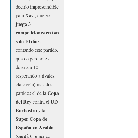
decirlo imprescindible
se
para Xavi, que
juega 3
competiciones en tan
solo 10 días,
contando este partido,
que de perder les
dejaría a 10
(esperando a rivales,
claro está) más dos
Copa
partidos el de la
del Rey
UD
contra el
Barbastro
y la
Super Copa de
España en Arabia
Saudí
. Comienzo