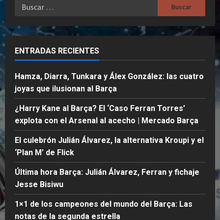
Buscar:
ENTRADAS RECIENTES
Hamza, Diarra, Tunkara y Álex González: las cuatro
joyas que ilusionan al Barça
¿Harry Kane al Barça? El ‘Caso Ferran Torres’
explota con el Arsenal al acecho | Mercado Barça
El culebrón Julián Álvarez, la alternativa Kroupi y el
‘Plan M’ de Flick
Última hora Barça: Julián Álvarez, Ferran y fichaje
Jesse Bisiwu
1×1 de los campeones del mundo del Barça: Las
notas de la segunda estrella