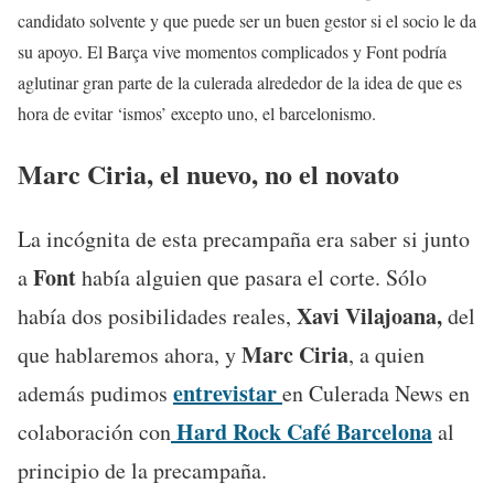
candidato solvente y que puede ser un buen gestor si el socio le da
su apoyo. El Barça vive momentos complicados y Font podría
aglutinar gran parte de la culerada alrededor de la idea de que es
hora de evitar ‘ismos’ excepto uno, el barcelonismo.
Marc Ciria, el nuevo, no el novato
La incógnita de esta precampaña era saber si junto
Font
a
había alguien que pasara el corte. Sólo
Xavi Vilajoana,
había dos posibilidades reales,
del
Marc Ciria
que hablaremos ahora, y
, a quien
entrevistar
además pudimos
en Culerada News en
Hard Rock Café Barcelona
colaboración con
al
principio de la precampaña.