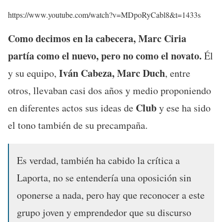
https://www.youtube.com/watch?v=MDpoRyCabl8&t=1433s
Como decimos en la cabecera, Marc Ciria
partía como el nuevo, pero no como el novato.
Él
Iván Cabeza, Marc Duch
y su equipo,
, entre
otros, llevaban casi dos años y medio proponiendo
Club
en diferentes actos sus ideas de
y ese ha sido
el tono también de su precampaña.
Es verdad, también ha cabido la crítica a
Laporta, no se entendería una oposición sin
oponerse a nada, pero hay que reconocer a este
grupo joven y emprendedor que su discurso