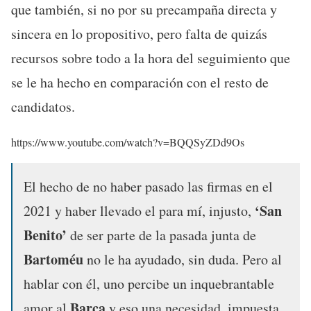
que también, si no por su precampaña directa y
sincera en lo propositivo, pero falta de quizás
recursos sobre todo a la hora del seguimiento que
se le ha hecho en comparación con el resto de
candidatos.
https://www.youtube.com/watch?v=BQQSyZDd9Os
El hecho de no haber pasado las firmas en el
‘San
2021 y haber llevado el para mí, injusto,
Benito’
de ser parte de la pasada junta de
Bartoméu
no le ha ayudado, sin duda. Pero al
hablar con él, uno percibe un inquebrantable
Barça
amor al
y eso una necesidad, impuesta,