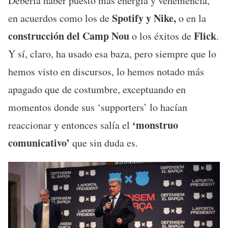
Debería haber puesto más energía y vehemencia,
Spotify y Nike,
en acuerdos como los de
o en la
construcción del Camp Nou
Flick
o los éxitos de
.
Y sí, claro, ha usado esa baza, pero siempre que lo
hemos visto en discursos, lo hemos notado más
apagado que de costumbre, exceptuando en
momentos donde sus ‘supporters’ lo hacían
‘monstruo
reaccionar y entonces salía el
comunicativo’
que sin duda es.