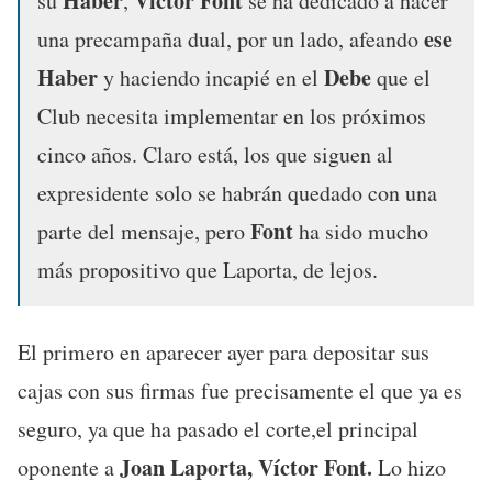
Haber
Víctor Font
su
,
se ha dedicado a hacer
ese
una precampaña dual, por un lado, afeando
Haber
Debe
y haciendo incapié en el
que el
Club necesita implementar en los próximos
cinco años. Claro está, los que siguen al
expresidente solo se habrán quedado con una
Font
parte del mensaje, pero
ha sido mucho
más propositivo que Laporta, de lejos.
El primero en aparecer ayer para depositar sus
cajas con sus firmas fue precisamente el que ya es
seguro, ya que ha pasado el corte,el principal
Joan Laporta, Víctor Font.
oponente a
Lo hizo