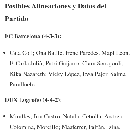
Posibles Alineaciones y Datos del
Partido
FC Barcelona (4-3-3):
Cata Coll; Ona Batlle, Irene Paredes, Mapi León,
EsCarla Julià; Patri Guijarro, Clara Serrajordi,
Kika Nazareth; Vicky López, Ewa Pajor, Salma
Paralluelo.
DUX Logroño (4-4-2):
Miralles; Iria Castro, Natalia Cebolla, Andrea
Colomina, Morcillo; Masferrer, Falfán, Isina,