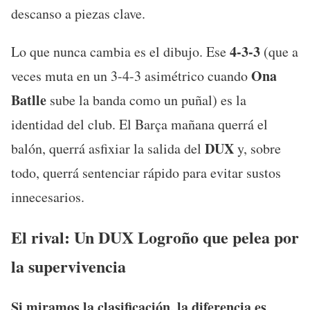
descanso a piezas clave.
4-3-3
Lo que nunca cambia es el dibujo. Ese
(que a
Ona
veces muta en un 3-4-3 asimétrico cuando
Batlle
sube la banda como un puñal) es la
identidad del club. El Barça mañana querrá el
DUX
balón, querrá asfixiar la salida del
y, sobre
todo, querrá sentenciar rápido para evitar sustos
innecesarios.
El rival: Un DUX Logroño que pelea por
la supervivencia
Si miramos la clasificación, la diferencia es