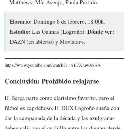
Matthews; Mía Asenjo, Paula Partido.
Horario:
Domingo 8 de febrero, 18:00h.
Estadio:
Dónde ver:
Las Gaunas (Logroño).
DAZN (en abierto) y Movistar+.
https://www.youtube.com/watch?v=AE7XmwJo6sA
Conclusión: Prohibido relajarse
El Barça parte como clarísimo favorito, pero el
fútbol es caprichoso. El DUX Logroño sueña con
dar la campanada de la década y las azulgranas
deben salir con el cuchillo entre los dientes desde