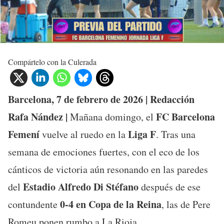
Compártelo con la Culerada
Barcelona, 7 de febrero de 2026 | Redacción
Rafa Nández |
FC Barcelona
Mañana domingo, el
Femení
Liga F
vuelve al ruedo en la
. Tras una
semana de emociones fuertes, con el eco de los
cánticos de victoria aún resonando en las paredes
Estadio Alfredo Di Stéfano
del
después de ese
0-4 en Copa de la Reina
contundente
, las de Pere
Romeu ponen rumbo a La Rioja.