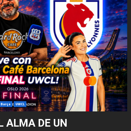
 Barça
UWCL
EL ALMA DE UN