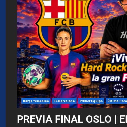
Barça femenino
FC Barcelona
Primer Equipo
Última Hora
PREVIA FINAL OSLO | 